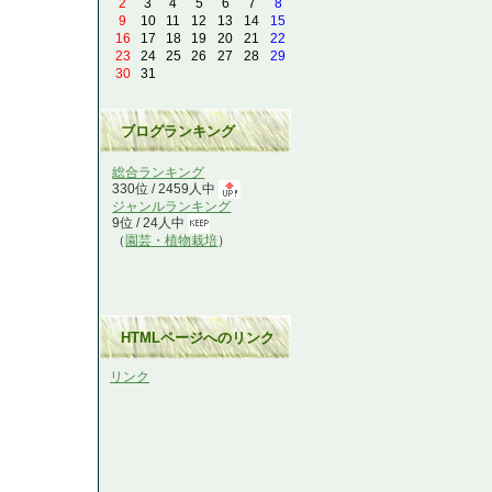
2
3
4
5
6
7
8
9
10
11
12
13
14
15
16
17
18
19
20
21
22
23
24
25
26
27
28
29
30
31
ブログランキング
総合ランキング
330位 / 2459人中
ジャンルランキング
9位 / 24人中
（
園芸・植物栽培
）
HTMLページへのリンク
リンク