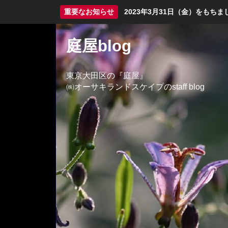
重要なお知らせ
2023年3月31日（金）をも
庭屋blog
東京大田区の『庭屋』
㈱オーサキランドスケイプのstaff blog