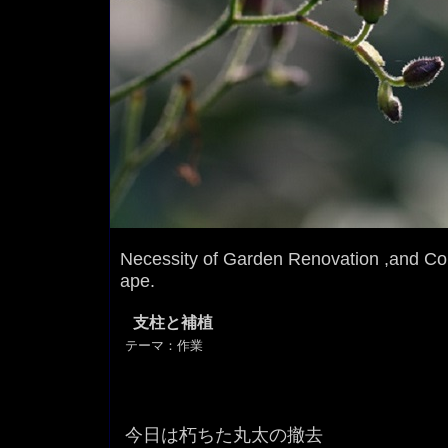
Necessity of Garden Renovation ,and Con
ape.
支柱と補植
テーマ：
作業
今日は朽ちた丸太の撤去