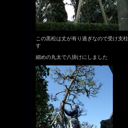
この黒松は丈が有り過ぎなので受け支
す
細めの丸太で八掛けにしました