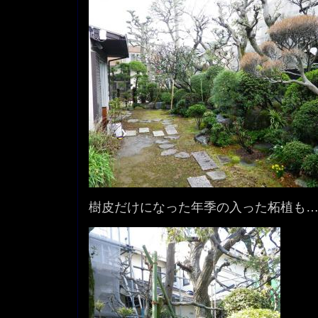
樹皮だけになった年季の入った柘植も