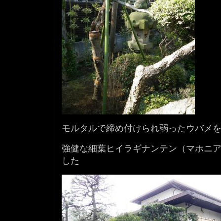
モルタルで締め付けられ弱ったウバメ
強健な細葉ヒイラギナンテン（マホニ
した