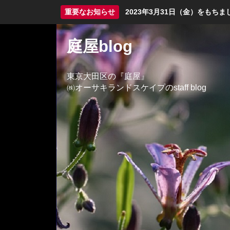
重要なお知らせ
2023年3月31日（金）をも
庭屋blog
東京大田区の『庭屋』
㈱オーサキランドスケイプのstaff blog