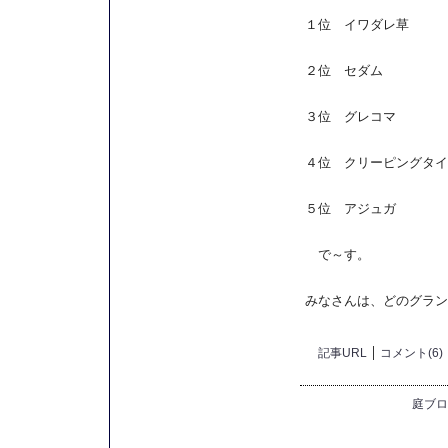
１位 イワダレ草
２位 セダム
３位 グレコマ
４位 クリーピングタイ
５位 アジュガ
で～す。
みなさんは、どのグラン
記事URL
コメント(6)
庭ブロ