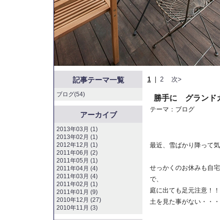
記事テーマ一覧
1
|
2
次>
ブログ(54)
勝手に グランド
テーマ：
ブログ
アーカイブ
2013年03月 (1)
2013年02月 (1)
2012年12月 (1)
最近、雪ばかり降って気
2011年06月 (2)
2011年05月 (1)
せっかくのお休みも自宅
2011年04月 (4)
2011年03月 (4)
で、
2011年02月 (1)
庭に出ても足元注意！！
2011年01月 (9)
2010年12月 (27)
土を見た事がない・・・
2010年11月 (3)