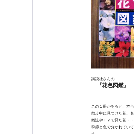
講談社さんの
『花色図鑑』
この１冊があると、本当
散歩中に見つけた花、名
雑誌やＴＶで見た花・・
季節と色で分かれていて
す。