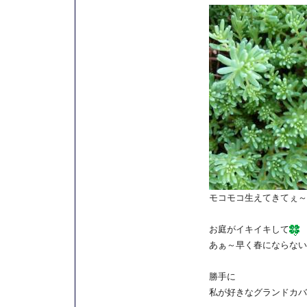
モコモコ生えてきてぇ～
お庭がイキイキして
あぁ～早く春にならない
勝手に
私が好きなグランドカバ