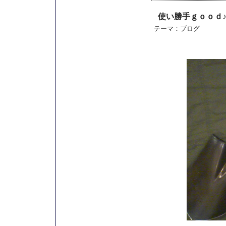
使い勝手ｇｏｏｄ
テーマ：
ブログ