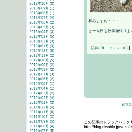
2013年10月 (3)
2013年09月 (1)
2013年08月 (1)
2013年07月 (4)
和みますね・・・・
2013年06月 (2)
2013年05月 (3)
さー今日も仕事頑張りま
2013年04月 (3)
2013年03月 (5)
2013年02月 (3)
2013年01月 (3)
記事URL
コメント(0)
2012年12月 (5)
2012年11月 (2)
2012年10月 (5)
2012年09月 (2)
2012年08月 (2)
2012年07月 (3)
2012年06月 (2)
2012年05月 (1)
2012年04月 (1)
2012年03月 (2)
2012年02月 (4)
2012年01月 (3)
庭ブロ
2011年12月 (4)
2011年11月 (6)
トラックバック
2011年10月 (2)
2011年09月 (5)
この記事のトラックバック UR
2011年08月 (4)
http://blog.niwablo.jp/yuzu
2011年07月 (5)