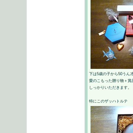
下は5歳の子から50うん
愛のこもった贈り物＋賞
しっかりいただきます。
特にこのザッハトルテ