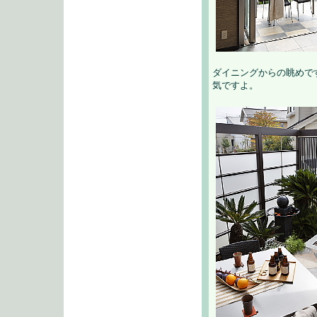
ダイニングからの眺めで
気ですよ。