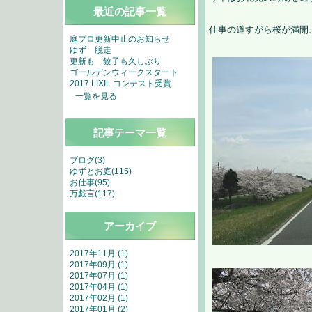
最近の記事一覧
仕事の道すがら桜が満開
庭ブロ更新中止のお知らせ
ゆず 脱走
更新も 餃子も久しぶり
ゴールデンウィークスタート
2017 LIXIL コンテスト受賞
一覧を見る
記事テーマ一覧
ブログ(3)
ゆずとお庭(115)
お仕事(95)
万戯言(117)
アーカイブ
2017年11月 (1)
2017年09月 (1)
2017年07月 (1)
2017年04月 (1)
2017年02月 (1)
2017年01月 (2)