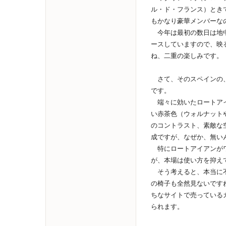
ル・ド・フランス）とき
もかなり豪華メンバーな
今年は最初の数日は地中
ースしていますので、映
ね、二重の楽しみです。
さて、そのスペインの、
です。
端々に効いたロートアイ
い赤茶色（ウォルナット
のコントラスト、素敵な
成ですが、なぜか、無い
特にロートアイアンがワ
が、本場は使い方を抑え
そう考えると、本当に不
の椅子も全然見ないです
ちなサイトで売っている
られます。