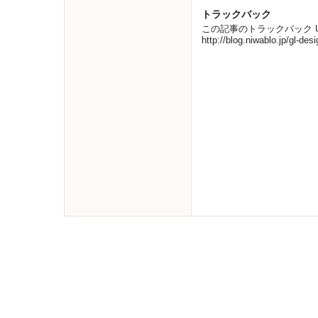
トラックバック
この記事のトラックバック UR
http://blog.niwablo.jp/gl-de