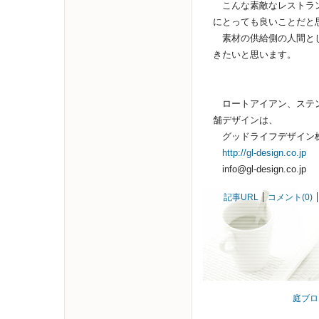
こんな素敵なレストラン
にとっても良いことだと
素材の供給側の人間とし
きたいと思います。
ロートアイアン、ステン
舗デザインは、
グッドライフデザイン
http://gl-design.co.jp
info@gl-design.co.jp
記事URL
コメント(0)
庭ブロ