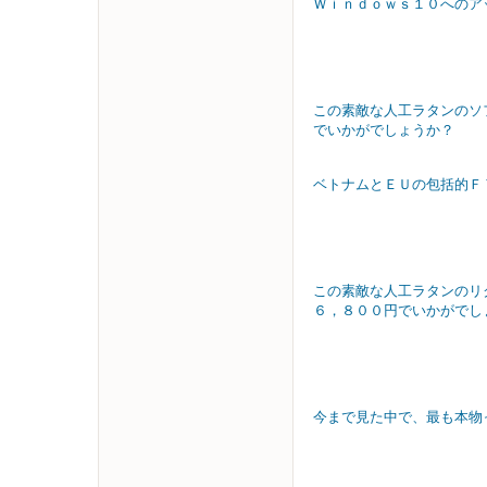
Ｗｉｎｄｏｗｓ１０へのア
この素敵な人工ラタンのソ
でいかがでしょうか？
ベトナムとＥＵの包括的Ｆ
この素敵な人工ラタンのリ
６，８００円でいかがでし
今まで見た中で、最も本物