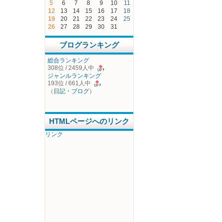
5
6
7
8
9
10
11
12
13
14
15
16
17
18
19
20
21
22
23
24
25
26
27
28
29
30
31
ブログランキング
総合ランキング
308位 / 2459人中
ジャンルランキング
193位 / 661人中
（
日記・ブログ
）
HTMLページへのリンク
リンク