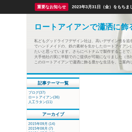
重要なお知らせ
2023年3月31日（金）をも
ロートアイアンで瀟洒に飾
私どもグッドライフデザイン社は、高いデザイン性を追
でハンドメイドの、鉄の素材を生かしたロートアイアン
たいと思っています。さらにベトナムで製作することで
大手他社の実に半額でのご提供が可能になりました（当
このロートアイアンで瀟洒に飾る豊かな生活を、ご案内
記事テーマ一覧
ブログ(37)
ロートアイアン(36)
人工ラタン(11)
アーカイブ
2015年09月 (14)
2015年08月 (7)