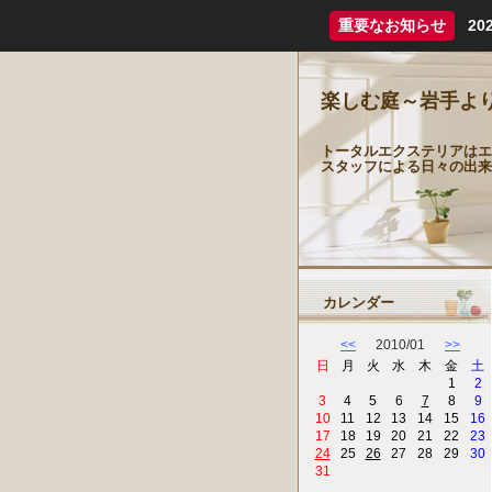
重要なお知らせ
2
楽しむ庭～岩手よ
トータルエクステリアはエ
スタッフによる日々の出来
カレンダー
<<
2010/01
>>
日
月
火
水
木
金
土
1
2
3
4
5
6
7
8
9
10
11
12
13
14
15
16
17
18
19
20
21
22
23
24
25
26
27
28
29
30
31