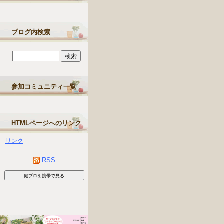
ブログ内検索
参加コミュニティ一覧
HTMLページへのリンク
リンク
RSS