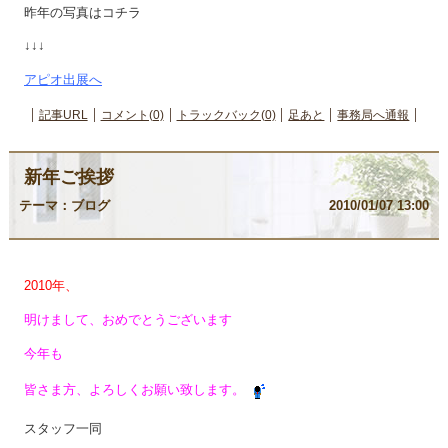
昨年の写真はコチラ
↓↓↓
アピオ出展へ
記事URL
コメント(0)
トラックバック(0)
足あと
事務局へ通報
新年ご挨拶
テーマ：
ブログ
2010/01/07 13:00
2010年、
明けまして、おめでとうございます
今年も
皆さま方、よろしくお願い致します。
スタッフ一同