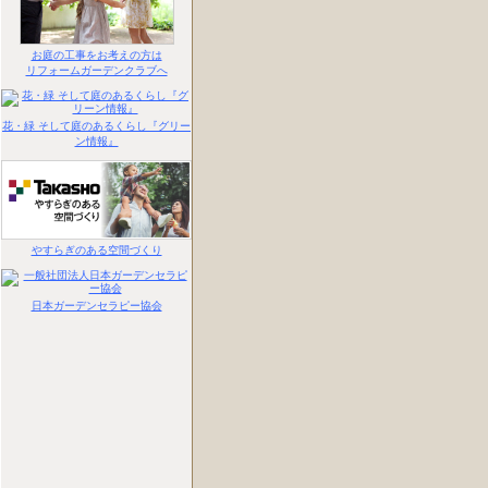
お庭の工事をお考えの方は
リフォームガーデンクラブへ
花・緑 そして庭のあるくらし『グリー
ン情報』
やすらぎのある空間づくり
日本ガーデンセラピー協会