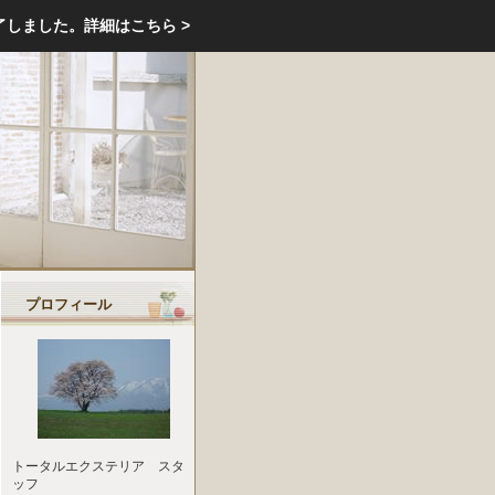
エクステリア・庭・ガーデニングのリフォーム ガーデン クラブ
了しました。
詳細はこちら >
庭ブロトップ
｜
コミュニティ
｜
プロフィール
トータルエクステリア スタ
ッフ