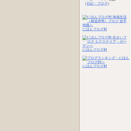
（
日記・ブログ
）
にほんブログ村
にほんブログ村
にほんブログ村