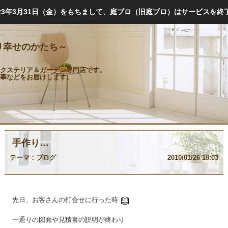
023年3月31日（金）をもちまして、庭ブロ（旧庭ブロ）はサービスを終
り幸せのかたち～
クステリア＆ガーデン専門店です。
事などをお届けします。
手作り…
テーマ：
ブログ
2010/01/26 18:03
先日、お客さんの打合せに行った時
一通りの図面や見積書の説明が終わり