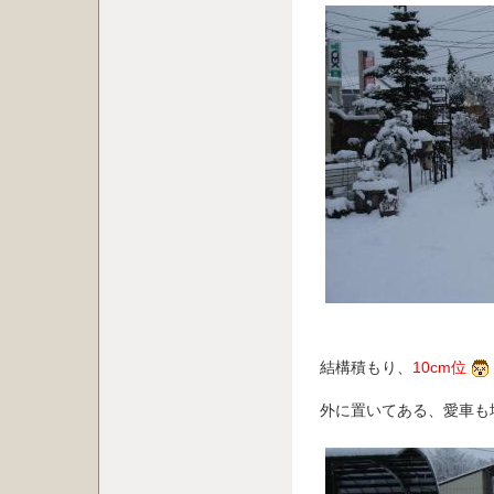
結構積もり、
10cm位
外に置いてある、愛車も