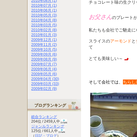
2010年08月 (1)
チョコレート味の生クリ
2010年07月 (1)
2010年06月 (1)
2010年05月 (3)
お父さん
のプレート
2010年04月 (8)
2010年03月 (5)
私たちも会社でご馳走に
2010年02月 (8)
2010年01月 (3)
2009年12月 (1)
スライスの
アーモンド
と
2009年11月 (2)
て
2009年10月 (5)
2009年09月 (6)
とても美味しい～
2009年08月 (9)
2009年07月 (7)
2009年06月 (4)
2009年05月 (6)
2009年04月 (30)
そ
して会社では、
ちらし
2009年03月 (33)
2009年02月 (9)
ブログランキング
総合ランキング
204位 / 2459人中
ジャンルランキング
125位 / 661人中
（
日記・ブログ
）