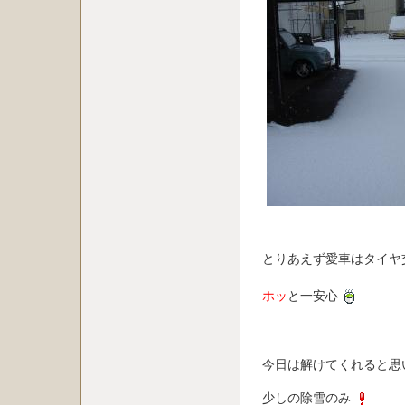
とりあえず愛車はタイヤ
ホッ
と一安心
今日は解けてくれると思
少しの除雪のみ