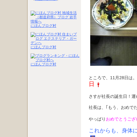
にほんブログ村
にほんブログ村
にほんブログ村
ところで、11月28日は
日
さすが社長の誕生日！運
社長は、｢もう、おめで
やっぱり
おめでとうござ
これからも、身体