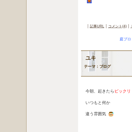
記事URL
コメント(4)
庭ブロ
ユキ
テーマ：
ブログ
今朝、起きたら
ビックリ
いつもと何か
違う雰囲気