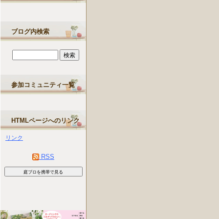
ブログ内検索
参加コミュニティ一覧
HTMLページへのリンク
リンク
RSS