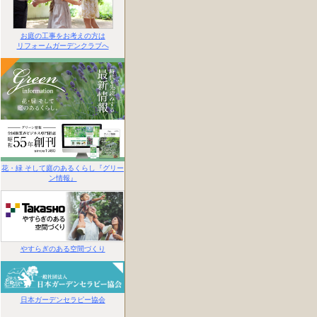
お庭の工事をお考えの方は
リフォームガーデンクラブへ
花・緑 そして庭のあるくらし『グリー
ン情報』
やすらぎのある空間づくり
日本ガーデンセラピー協会