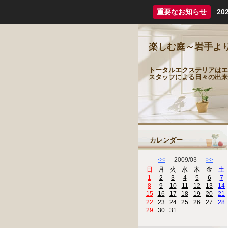
重要なお知らせ
2
楽しむ庭～岩手よ
トータルエクステリアはエ
スタッフによる日々の出来
カレンダー
<<
2009/03
>>
日
月
火
水
木
金
土
1
2
3
4
5
6
7
8
9
10
11
12
13
14
15
16
17
18
19
20
21
22
23
24
25
26
27
28
29
30
31