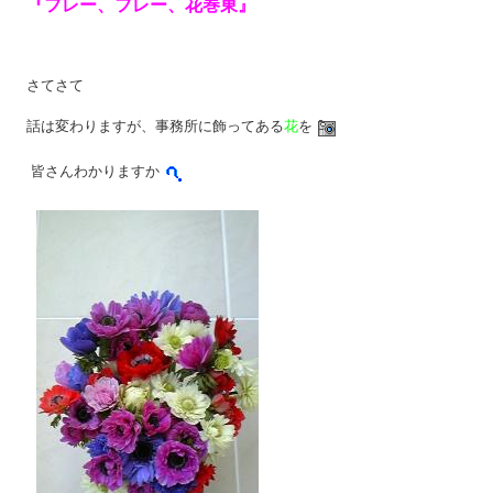
『フレー、フレー、花巻東』
さてさて
話は変わりますが、事務所に飾ってある
花
を
皆さんわかりますか