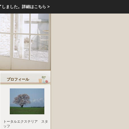
エクステリア・庭・ガーデニングのリフォーム ガーデン クラブ
了しました。
詳細はこちら >
庭ブロトップ
｜
コミュニティ
｜
プロフィール
トータルエクステリア スタ
ッフ