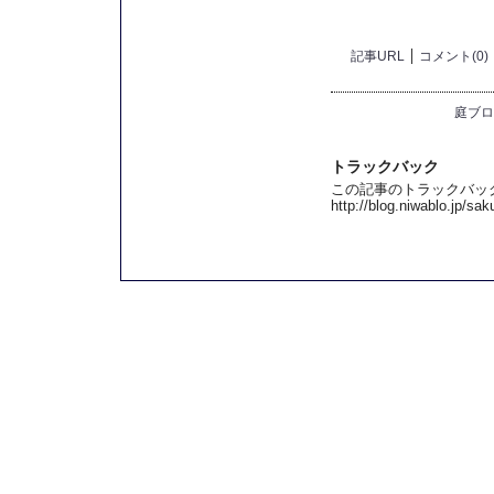
記事URL
コメント(0)
庭ブロ
トラックバック
この記事のトラックバック 
http://blog.niwablo.jp/sa