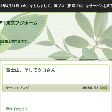
023年3月31日（金）をもちまして、庭ブロ（旧庭ブロ）はサービスを終
ア®東京フジホーム
の
設計施工専門店です。
ア
富士山、そしてタコさん
テーマ：
ブログ
2015/01/18 17:40
遅ればせながら…