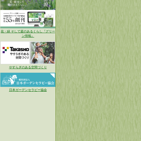
花・緑 そして庭のあるくらし『グリー
ン情報』
やすらぎのある空間づくり
日本ガーデンセラピー協会