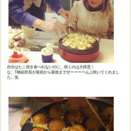
自分はたこ焼き食べれないのに、焼くのは大得意！
な、T橋副所長が最初から最後までぜーーーーんぶ焼いてくれまし
た。笑