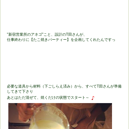
"新宿営業所のアネゴ"こと、設計のT田さんが、
仕事終わりに【たこ焼きパーティー】を企画してくれたんですっ
必要な道具から材料（下ごしらえ済み）から、すべてT田さんが準備
してきて下さり
あとはただ混ぜて、焼くだけの状態でスタート～