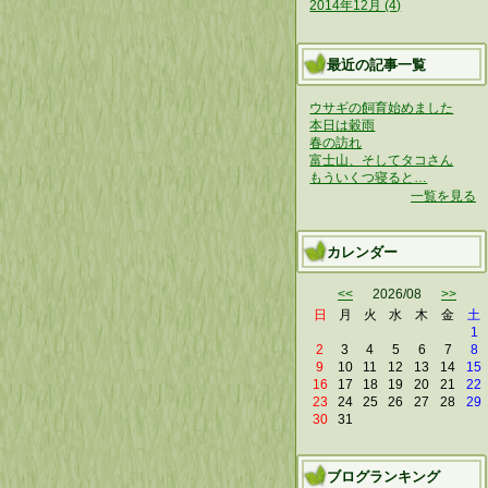
2014年12月 (4)
最近の記事一覧
ウサギの飼育始めました
本日は穀雨
春の訪れ
富士山、そしてタコさん
もういくつ寝ると…
一覧を見る
カレンダー
<<
2026/08
>>
日
月
火
水
木
金
土
1
2
3
4
5
6
7
8
9
10
11
12
13
14
15
16
17
18
19
20
21
22
23
24
25
26
27
28
29
30
31
ブログランキング