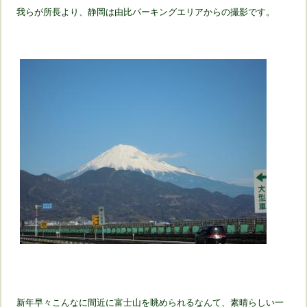
我らが所長より、静岡は由比パーキングエリアからの撮影です。
新年早々こんなに間近に富士山を眺められるなんて、素晴らしい一