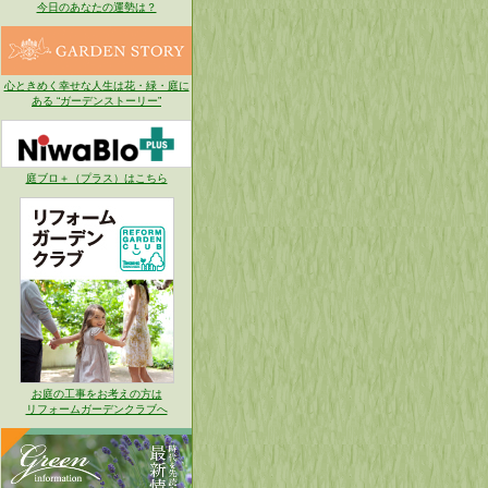
今日のあなたの運勢は？
心ときめく幸せな人生は花・緑・庭に
ある “ガーデンストーリー”
庭ブロ＋（プラス）はこちら
お庭の工事をお考えの方は
リフォームガーデンクラブへ