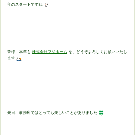
年のスタートですね
皆様、本年も
株式会社フジホーム
を、どうぞよろしくお願いいたし
ます
先日、事務所ではとっても楽しいことがありました