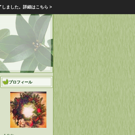
エクステリア・庭・ガーデニングのリフォーム ガーデン クラブ
了しました。
詳細はこちら >
庭ブロトップ
｜
コミュニティ
｜
プロフィール