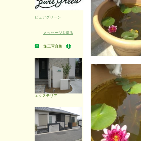
ピュアグリーン
メッセージを送る
施工写真集
エクステリア