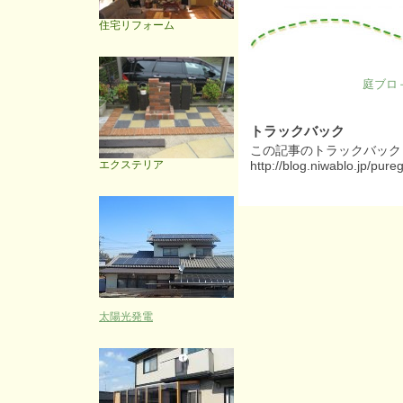
住宅リフォーム
庭ブロ
トラックバック
この記事のトラックバック U
エクステリア
http://blog.niwablo.jp/pur
太陽光発電