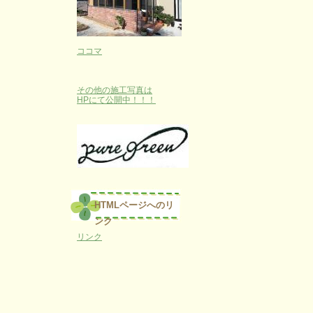
ココマ
その他の施工写真は
HPにて公開中！！！
HTMLページへのリ
ンク
リンク