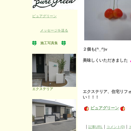
ピュアグリーン
メッセージを送る
施工写真集
２個も(^_^)v
美味しくいただきました
エクステリア
エクステリア、住宅リフ
い！！！
ピュアグリーン
記事URL
コメント(0)