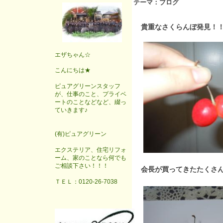
テーマ：
ブログ
貴重なさくらんぼ発見！
エザちゃん☆
こんにちは★
ピュアグリーンスタッフ
が、仕事のこと、プライベ
ートのことなどなど、綴っ
ていきます♪
(有)ピュアグリーン
エクステリア、住宅リフォ
ーム、家のことなら何でも
ご相談下さい！！！
会長が買ってきたたくさ
ＴＥＬ：0120-26-7038