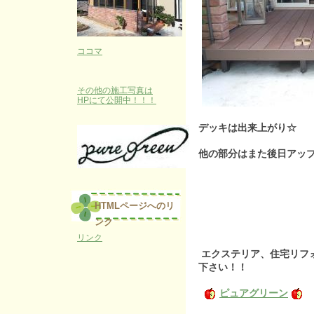
ココマ
その他の施工写真は
HPにて公開中！！！
デッキは出来上がり☆
他の部分はまた後日アッ
HTMLページへのリ
ンク
リンク
エクステリア、住宅リフ
下さい！！
ピュアグリーン