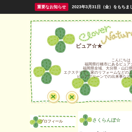
重要なお知らせ
2023年3月31日（金）をも
ピュア☆★
こんにちは
福岡県行橋市にあるピュア
福岡県全域、大分県・山口
エクステリア、家のリフォームなどの
ピュアグリーンでの出来事など
さくらんぼ☆
プロフィール