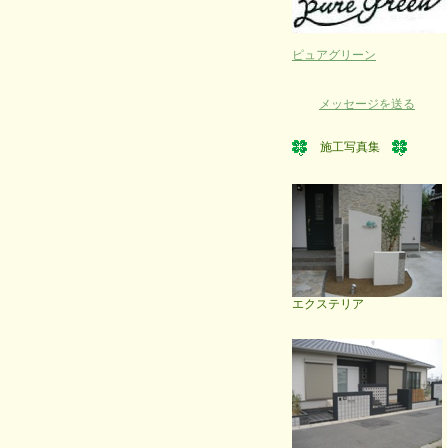
ピュアグリーン
メッセージを送る
施工写真集
エクステリア