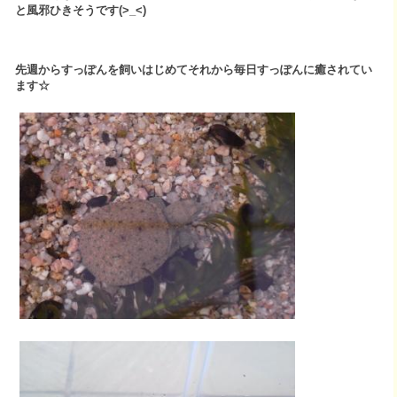
と風邪ひきそうです(>_<)
先週からすっぽんを飼いはじめてそれから毎日すっぽんに癒されてい
ます☆