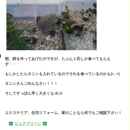
朝、餌を作ってあげたのですが、たぶん１匹しか食べてもらえ
ず・・・
もしかしたらタニシも入れているのでそれを食べているのかも(>_<)
タニシさんごめんなさい！！！
そしてすっぽん早く大きくな-れ☆
エクステリア、住宅リフォーム、家のことなら何でもご相談下さい！
ピュアグリーン