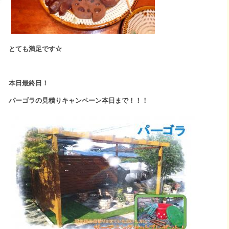
とても満足です☆
本日最終日！
パーゴラの見積りキャンペーン本日まで！！！