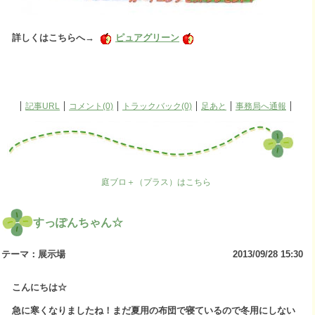
詳しくはこちらへ→
ピュアグリーン
記事URL
コメント(0)
トラックバック(0)
足あと
事務局へ通報
庭ブロ＋（プラス）はこちら
すっぽんちゃん☆
テーマ：
展示場
2013/09/28 15:30
こんにちは☆
急に寒くなりましたね！まだ夏用の布団で寝ているので冬用にしない