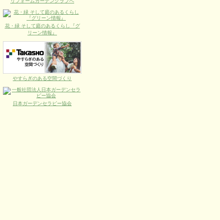
リフォームガーデンクラブへ
花・緑 そして庭のあるくらし『グ
リーン情報』
やすらぎのある空間づくり
日本ガーデンセラピー協会