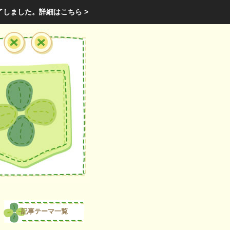
エクステリア・庭・ガーデニングのリフォーム ガーデン クラブ
了しました。
詳細はこちら >
庭ブロトップ
｜
コミュニティ
｜
記事テーマ一覧