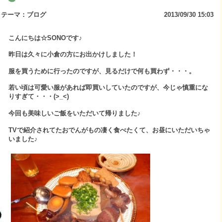
テーマ：
ブログ
2013/09/30 15:03
こんにちは☆SONOです♪
昨日は久々に小倉の方にお出かけしました！
服を買うために行ったのですが、見るだけで何も買わず・・・。
若い頃は可愛い服があれば即買いしていたのですが、今じゃ慎重にな
りすぎて・・・(>_<)
今回も美味しいご飯をいただいて帰りました♪
TVで紹介されてたおでんがもの凄く食べたくて、お昼にいただいちゃ
いました♪