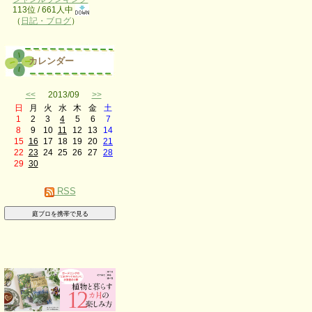
113位 / 661人中
（
日記・ブログ
）
カレンダー
<<
2013/09
>>
日
月
火
水
木
金
土
1
2
3
4
5
6
7
8
9
10
11
12
13
14
15
16
17
18
19
20
21
22
23
24
25
26
27
28
29
30
RSS