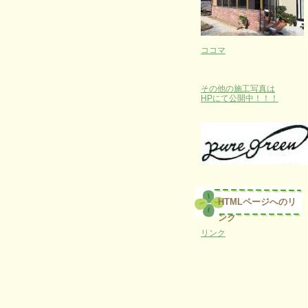
ココマ
その他の施工写真は
HPにて公開中！！！
HTMLページへのリ
ンク
リンク