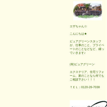
エザちゃん☆
こんにちは★
ピュアグリーンスタッフ
が、仕事のこと、プライベ
ートのことなどなど、綴っ
ていきます♪
(有)ピュアグリーン
エクステリア、住宅リフォ
ーム、家のことなら何でも
ご相談下さい！！！
ＴＥＬ：0120-26-7038