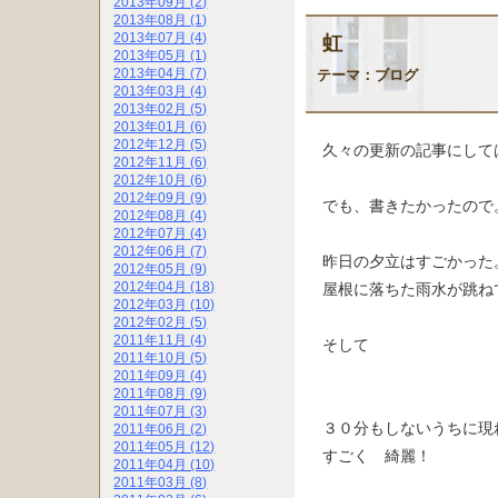
2013年09月 (2)
2013年08月 (1)
2013年07月 (4)
虹
2013年05月 (1)
2013年04月 (7)
テーマ：
ブログ
2013年03月 (4)
2013年02月 (5)
2013年01月 (6)
2012年12月 (5)
久々の更新の記事にして
2012年11月 (6)
2012年10月 (6)
2012年09月 (9)
でも、書きたかったので
2012年08月 (4)
2012年07月 (4)
2012年06月 (7)
昨日の夕立はすごかっ
2012年05月 (9)
2012年04月 (18)
屋根に落ちた雨水が跳ね
2012年03月 (10)
2012年02月 (5)
2011年11月 (4)
そして
2011年10月 (5)
2011年09月 (4)
2011年08月 (9)
2011年07月 (3)
３０分もしないうちに
2011年06月 (2)
2011年05月 (12)
すごく 綺麗！
2011年04月 (10)
2011年03月 (8)