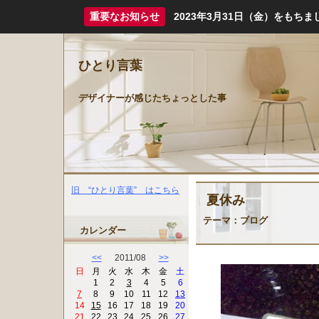
重要なお知らせ
2023年3月31日（金）をも
ひとり言葉
デザイナーが感じたちょっとした事
旧 “ひとり言葉” はこちら
夏休み
テーマ：
ブログ
カレンダー
<<
2011/08
>>
日
月
火
水
木
金
土
1
2
3
4
5
6
7
8
9
10
11
12
13
14
15
16
17
18
19
20
21
22
23
24
25
26
27