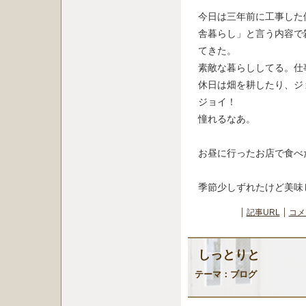
今日は三年前に工事した
舎暮らし」と言う内容で
てきた。
素敵な暮らししてる。仕
休日は畑を耕したり、ジ
ジョイ！
憧れるなあ。
お昼に行ったお店で食べ
季節少しずれたけど美味
記事URL
コメ
しっとりと
テーマ：
ブログ