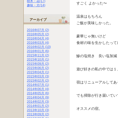
樹木・花(17)
すごく よかった〜
趣味・犬(14)
温泉はもちろん
アーカイブ
ご飯が美味しかった。
2016年07月 (2)
2016年05月 (2)
豪華じゃ無いけど
2016年04月 (4)
食材の味を生かしたって
2016年03月 (4)
2016年02月 (10)
2016年01月 (6)
2015年11月 (2)
鰺の塩焼き 良い塩加減
2015年10月 (1)
2015年09月 (2)
2015年06月 (2)
遊び好きの私の中では１
2015年04月 (1)
2015年03月 (3)
2015年02月 (2)
宿はリニューアルしてあ
2014年07月 (1)
2014年06月 (4)
2014年05月 (6)
でも掃除が行き届いてい
2014年04月 (9)
2014年02月 (3)
2014年01月 (2)
オススメの宿。
2013年10月 (3)
2013年09月 (2)