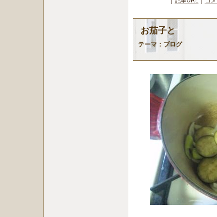
記事URL
コメ
お茄子と
テーマ：
ブログ