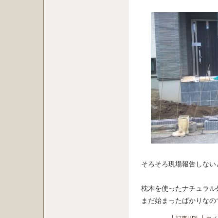
そろそろ現場報告しないとf
枕木を使ったナチュラル
まだ始まったばかりなので