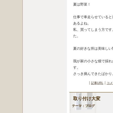
夏は野菜！
仕事で車走らせていると
あるよね。
私、買ってしまう方です
た。
夏の好きな所は美味しい
我が家の小さな畑で採れ
す。
さっき摘んできたばかり
記事URL
コメ
取り付け大変
テーマ：
ブログ