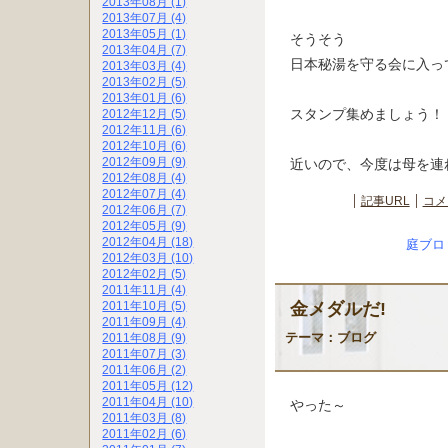
2013年08月 (1)
2013年07月 (4)
2013年05月 (1)
そうそう
2013年04月 (7)
日本秘湯を守る会に入っ
2013年03月 (4)
2013年02月 (5)
2013年01月 (6)
スタンプ集めましょう！
2012年12月 (5)
2012年11月 (6)
2012年10月 (6)
2012年09月 (9)
近いので、今度は母を連
2012年08月 (4)
2012年07月 (4)
記事URL
コメ
2012年06月 (7)
2012年05月 (9)
2012年04月 (18)
庭ブロ
2012年03月 (10)
2012年02月 (5)
2011年11月 (4)
金メダルだ!
2011年10月 (5)
2011年09月 (4)
テーマ：
ブログ
2011年08月 (9)
2011年07月 (3)
2011年06月 (2)
2011年05月 (12)
2011年04月 (10)
やった～
2011年03月 (8)
2011年02月 (6)