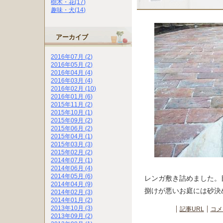
樹木・花(17)
趣味・犬(14)
アーカイブ
2016年07月 (2)
2016年05月 (2)
2016年04月 (4)
2016年03月 (4)
2016年02月 (10)
2016年01月 (6)
2015年11月 (2)
2015年10月 (1)
2015年09月 (2)
2015年06月 (2)
2015年04月 (1)
2015年03月 (3)
2015年02月 (2)
2014年07月 (1)
2014年06月 (4)
2014年05月 (6)
レンガ敷き詰めました。
2014年04月 (9)
捌けが悪いお庭には砂決
2014年02月 (3)
2014年01月 (2)
2013年10月 (3)
記事URL
コメ
2013年09月 (2)