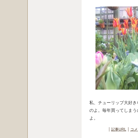
私、チューリップ大好き
のよ。毎年買ってしまう
よ。
記事URL
コメ