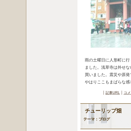
雨の土曜日に人形町に行
ました。浅草寺は外せな
買いました。震災や原発
やはりここもまばらな感
記事URL
コメ
チューリップ畑
テーマ：
ブログ