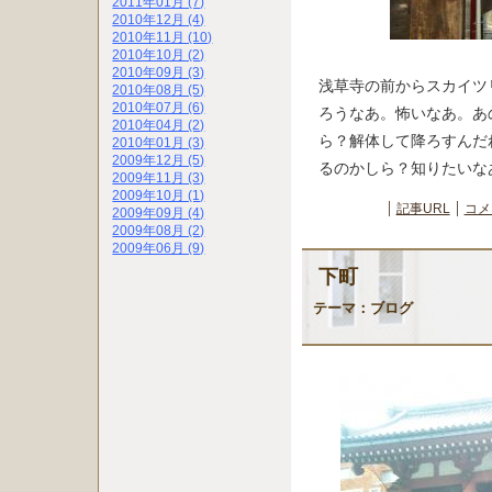
2011年01月 (7)
2010年12月 (4)
2010年11月 (10)
2010年10月 (2)
2010年09月 (3)
浅草寺の前からスカイツ
2010年08月 (5)
2010年07月 (6)
ろうなあ。怖いなあ。あ
2010年04月 (2)
ら？解体して降ろすんだ
2010年01月 (3)
2009年12月 (5)
るのかしら？知りたいな
2009年11月 (3)
2009年10月 (1)
記事URL
コメ
2009年09月 (4)
2009年08月 (2)
2009年06月 (9)
下町
テーマ：
ブログ