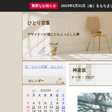
重要なお知らせ
2023年3月31日（金）をも
ひとり言葉
デザイナーが感じたちょっとした事
旧 “ひとり言葉” はこちら
神楽坂
テーマ：
ブログ
カレンダー
<<
2011/04
>>
日
月
火
水
木
金
土
1
2
3
4
5
6
7
8
9
10
11
12
13
14
15
16
17
18
19
20
21
22
23