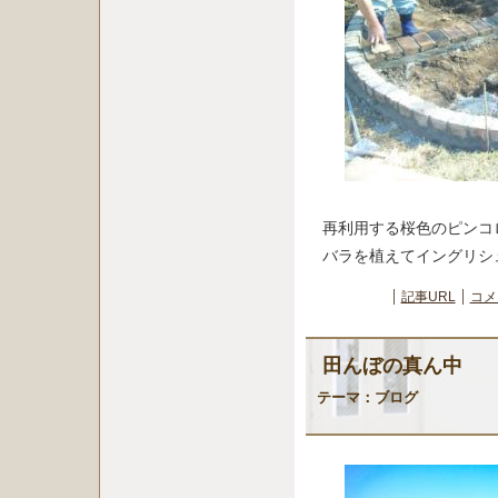
再利用する桜色のピンコ
バラを植えてイングリシ
記事URL
コメ
田んぼの真ん中
テーマ：
ブログ