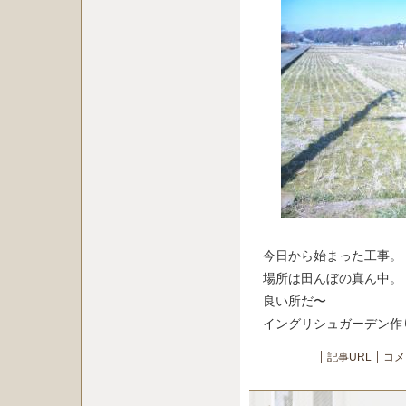
今日から始まった工事。
場所は田んぼの真ん中。
良い所だ〜
イングリシュガーデン作りま
記事URL
コメ