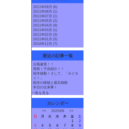
2011年09月 (6)
2011年08月 (1)
2011年07月 (1)
2011年05月 (2)
2011年04月 (9)
2011年03月 (1)
2011年02月 (3)
2011年01月 (5)
2010年12月 (7)
最近の記事一覧
台風被害！！
突然！子供紹介！！
樹木移動！そして、「ヨイヨ
イ！」
樹木の移植と庭石移動
本日の出来事！
一覧を見る
カレンダー
<<
2025/08
>>
日
月
火
水
木
金
土
1
2
3
4
5
6
7
8
9