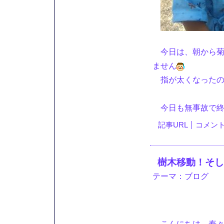
今日は、朝から菊
ません
指が太くなったの
今日も無事故で終
記事URL
コメント(
樹木移動！そし
テーマ：
ブログ
こんにちは。寿々