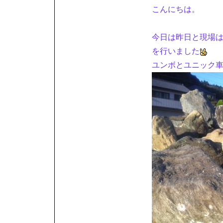
こんにちは。
今日は昨日と現場
を行いました
ユンボとユニック車