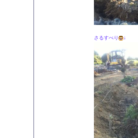
さるすべり
↓