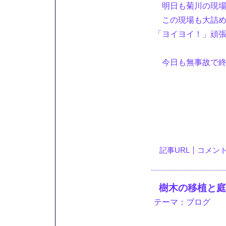
明日も菊川の現
この現場も大詰め
「ヨイヨイ！」頑
今日も無事故で終
記事URL
コメント(
樹木の移植と庭
テーマ：
ブログ