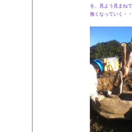
を、見よう見まね
無くなっていく・