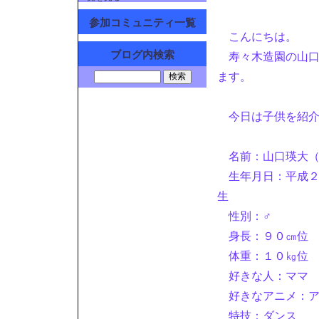
参加コミュニティ一覧
こんにちは。
ブログ内検索
寿々木造園の山口
ます。
今日は子供を紹介
名前：山口瑛大（
生年月日：平成２
生
性別：♂
身長：９０㎝位
体重：１０㎏位
好きな人：ママ
好きなアニメ：ア
特技：ダンス