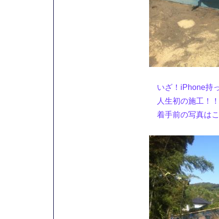
いざ！iPhone
人生初の施工！！
着手前の写真はこち