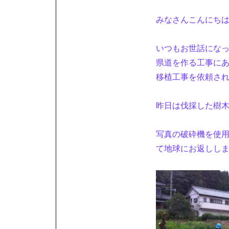
みなさんこんにち
いつもお世話にな
県道を作る工事に
移植工事を依頼さ
昨日は伐採した樹
写真の破砕機を使
て地球にお返しし