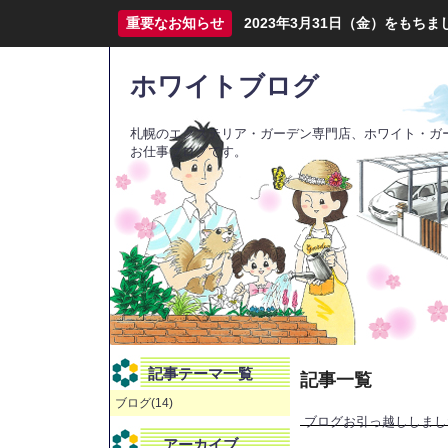
重要なお知らせ
2023年3月31日（金）をも
ホワイトブログ
札幌のエクステリア・ガーデン専門店、ホワイト・ガ
お仕事ブログです。
記事テーマ一覧
記事一覧
ブログ(14)
ブログお引っ越ししまし
アーカイブ