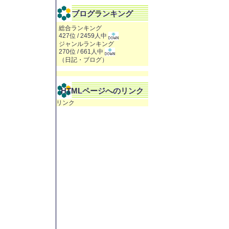
ブログランキング
総合ランキング
427位 / 2459人中
ジャンルランキング
270位 / 661人中
（
日記・ブログ
）
HTMLページへのリンク
リンク