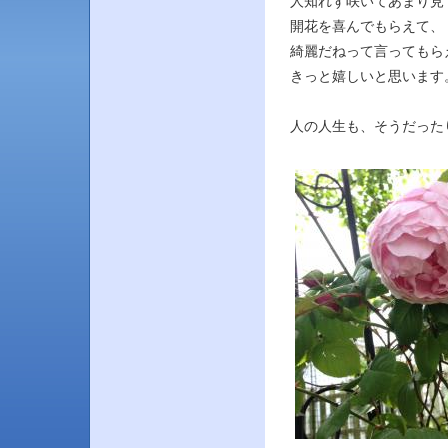
人知れず咲いてあまり見
開花を喜んでもらえて、
綺麗だねって言ってもら
きっと嬉しいと思います
人の人生も、そうだったり