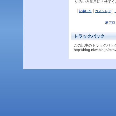
いろいろ参考にさせてくだ
記事URL
コメント(2)
庭ブロ
トラックバック
この記事のトラックバック U
http://blog.niwablo.jp/st