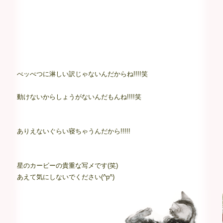
べッべつに淋しい訳じゃないんだからね!!!!笑
動けないからしょうがないんだもんね!!!!笑
ありえないぐらい寝ちゃうんだから!!!!!
星のカービーの貴重な写メです(笑)
あえて気にしないでください(^p^)