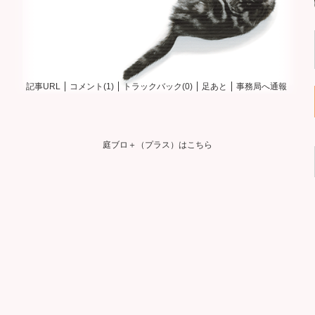
記事URL
コメント(1)
トラックバック(0)
足あと
事務局へ通報
庭ブロ＋（プラス）はこちら