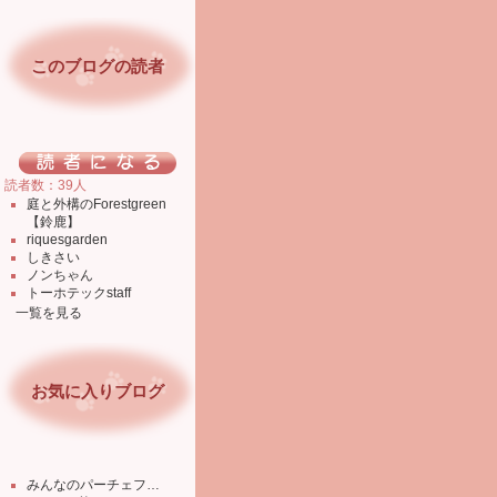
このブログの読者
読者数：39人
庭と外構のForestgreen
【鈴鹿】
riquesgarden
しきさい
ノンちゃん
トーホテックstaff
一覧を見る
お気に入りブログ
みんなのパーチェフ…