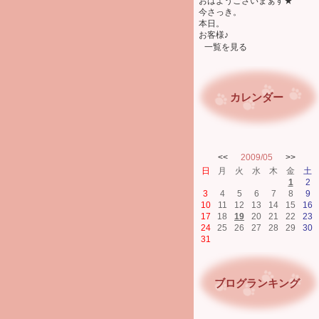
おはようございまぁす★
今さっき。
本日。
お客様♪
一覧を見る
カレンダー
<<
2009/05
>>
日
月
火
水
木
金
土
1
2
3
4
5
6
7
8
9
10
11
12
13
14
15
16
17
18
19
20
21
22
23
24
25
26
27
28
29
30
31
ブログランキング