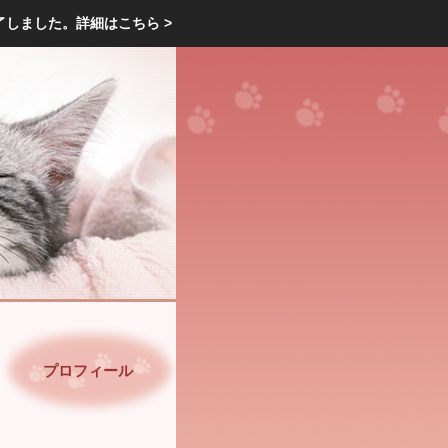
エクステリア・庭・ガーデニングのリフォーム ガーデン クラブ
了しました。
詳細はこちら >
庭ブロトップ
｜
コミュニティ
｜
プロフィール