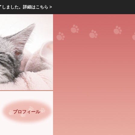
エクステリア・庭・ガーデニングのリフォーム ガーデン クラブ
了しました。
詳細はこちら >
庭ブロトップ
｜
コミュニティ
｜
プロフィール