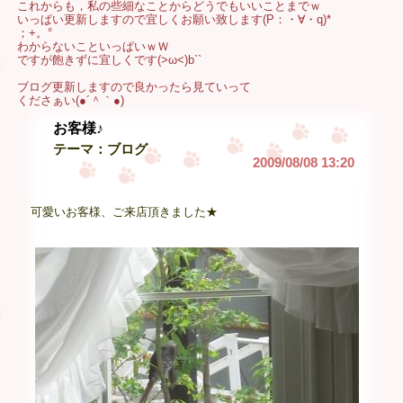
これからも，私の些細なことからどうでもいいことまでｗ
いっぱい更新しますので宜しくお願い致します(P：・∀・q)*
；+。°
わからないこといっぱいｗＷ
ですが飽きずに宜しくです(>ω<)b``
ブログ更新しますので良かったら見ていって
くださぁい(●´＾｀●)
お客様♪
テーマ：
ブログ
2009/08/08 13:20
可愛いお客様、ご来店頂きました★