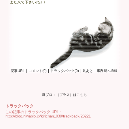
また来て下さいねぇ♪
記事URL
コメント(0)
トラックバック(0)
足あと
事務局へ通報
庭ブロ＋（プラス）はこちら
トラックバック
この記事のトラックバック URL :
http://blog.niwablo.jp/kirichan1030/trackback/23221