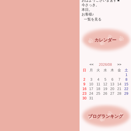
おはようございまぁす★
今さっき。
本日。
お客様♪
一覧を見る
カレンダー
<<
2026/08
>>
日
月
火
水
木
金
土
1
2
3
4
5
6
7
8
9
10
11
12
13
14
15
16
17
18
19
20
21
22
23
24
25
26
27
28
29
30
31
ブログランキング