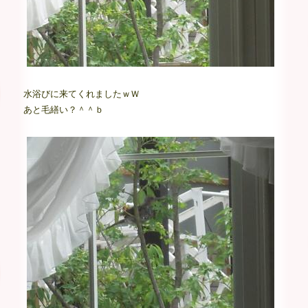
水浴びに来てくれましたｗＷ
あと毛繕い？＾＾ｂ