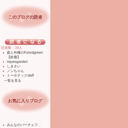
このブログの読者
読者数：39人
庭と外構のForestgreen
【鈴鹿】
riquesgarden
しきさい
ノンちゃん
トーホテックstaff
一覧を見る
お気に入りブログ
みんなのパーチェフ…