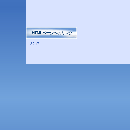
HTMLページへのリンク
リンク