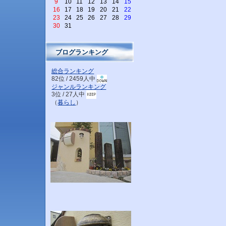
9
10
11
12
13
14
15
16
17
18
19
20
21
22
23
24
25
26
27
28
29
30
31
ブログランキング
総合ランキング
82位 / 2459人中
ジャンルランキング
3位 / 27人中
（
暮らし
）