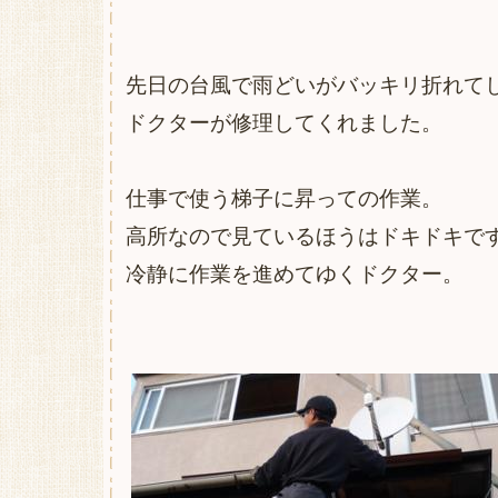
先日の台風で雨どいがバッキリ折れて
ドクターが修理してくれました。
仕事で使う梯子に昇っての作業。
高所なので見ているほうはドキドキで
冷静に作業を進めてゆくドクター。