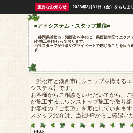
重要なお知らせ
2023年3月31日（金）をも
■アドシステム・スタッフ通信■
静岡県浜松市・湖西市を中心に、県西部地区でエクス
(外構工事)を行っております。
当社スタッフが仕事やプライベートで感じることを日々
す。
浜松市と湖西市にショップを構えるエ
システム】です。
お客様からご相談をいただいてから、ご
が施工する…ワンストップ施工で取り組
お客様の『ご要望』を形にしていきます
スタッフ紹介は、当社HPからご確認い