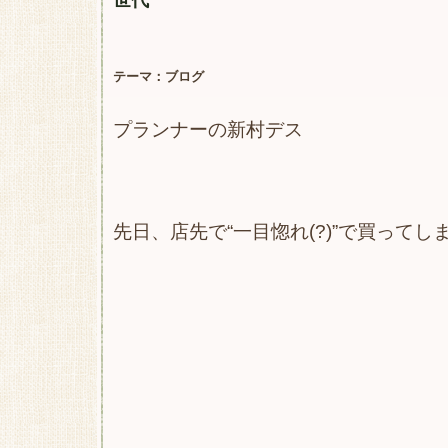
世代
テーマ：
ブログ
プランナーの新村デス
先日、店先で“一目惚れ(?)”で買って