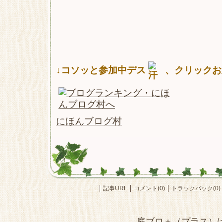
↓コソッと参加中デス
、クリックお
にほんブログ村
記事URL
コメント(0)
トラックバック(0)
庭ブロ＋（プラス）