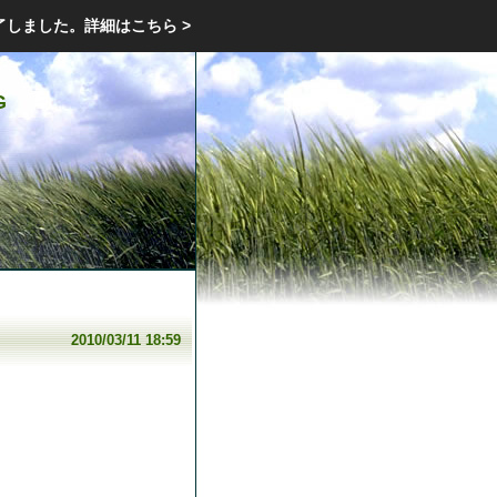
エクステリア・庭・ガーデニングのリフォーム ガーデン クラブ
了しました。
詳細はこちら >
庭ブロトップ
｜
コミュニティ
｜
G
2010/03/11 18:59