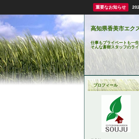
重要なお知らせ
2
高知県香美市エク
仕事もプライベートも一生懸
そんな蒼樹スタッフのライ
プロフィール