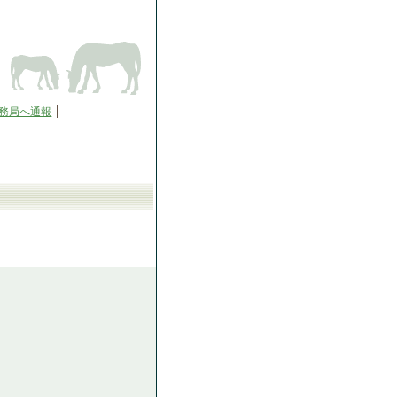
務局へ通報