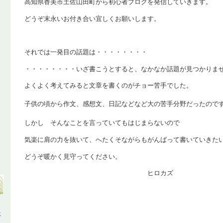
高知県香美市土佐山田町から初心者ブログを発信していきます。
どうぞ末永いお付き合い宜しくお願いします。
それでは一発目の話題は・・・・・・・・
・・・・・・・・いざ書こうとすると、なかなか話題が見つかりま
よくよく考えてみると文章を書くのがチョー苦手でした。
子供の頃から作文、感想文、日記などなど大の苦手分野だったので
しかし そんなことを言っていてもはじまらないので
気楽に肩の力を抜いて、へたくそながらもがんばって書いていきた
どうぞ暖かく見守ってください。
ヒロカズ
土