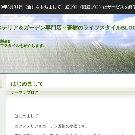
023年3月31日（金）をもちまして、庭ブロ（旧庭ブロ）はサービスを終
ステリア＆ガーデン専門店～蒼樹のライフスタイルBLO
命!!
フスタイルを紹介します。
はじめまして
テーマ：
ブログ
はじめまして
エクステリア＆ガーデン蒼樹の小松です。