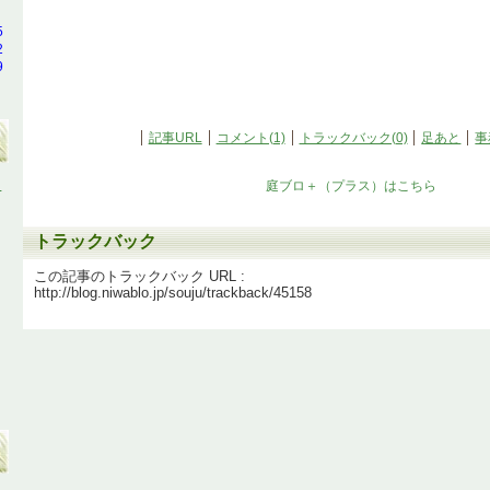
5
2
9
記事URL
コメント(1)
トラックバック(0)
足あと
事
に
庭ブロ＋（プラス）はこちら
トラックバック
この記事のトラックバック URL :
http://blog.niwablo.jp/souju/trackback/45158