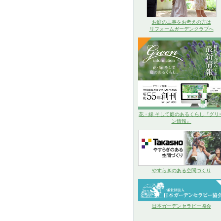
お庭の工事をお考えの方は
リフォームガーデンクラブへ
花・緑 そして庭のあるくらし『グリ
ン情報』
やすらぎのある空間づくり
日本ガーデンセラピー協会