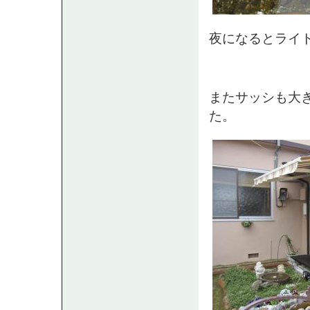
夜になるとライ
またサッシも大
た。