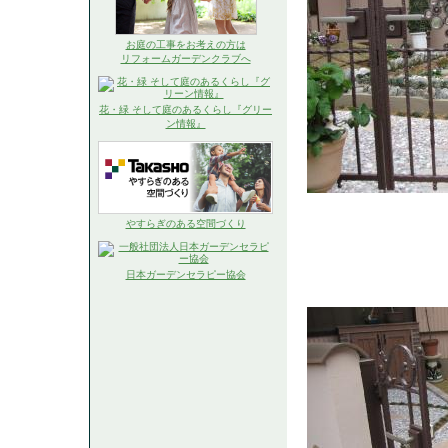
お庭の工事をお考えの方は
リフォームガーデンクラブへ
花・緑 そして庭のあるくらし『グリー
ン情報』
やすらぎのある空間づくり
日本ガーデンセラピー協会