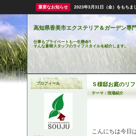
重要なお知らせ
2023年3月31日（金）をも
高知県香美市エクステリア＆ガーデン専門
仕事もプライベートも一生懸命!!
そんな蒼樹スタッフのライフスタイルを紹介します。
プロフィール
Ｓ様邸お庭のリフ
テーマ：
現場紹介
こんにちは今日