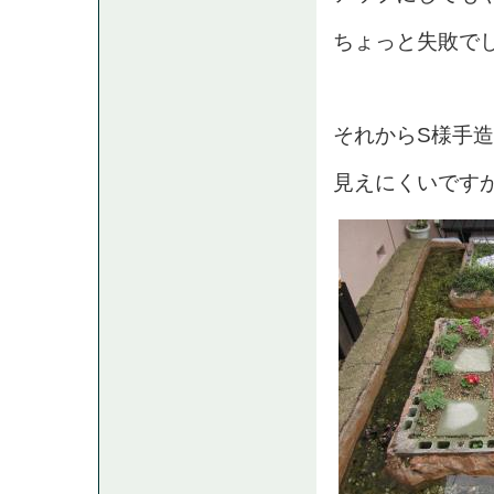
ちょっと失敗で
それからS様手
見えにくいです