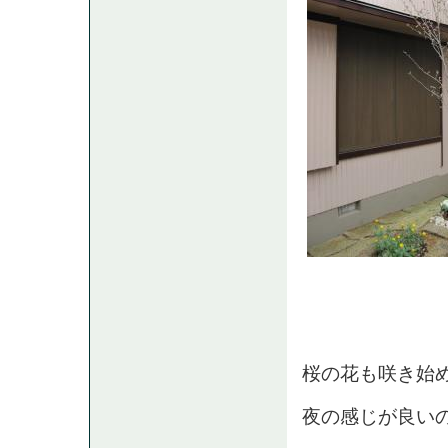
桜の花も咲き始
夜の感じが良い