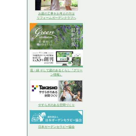
お庭の工事をお考えの方は
リフォームガーデンクラブへ
花・緑 そして庭のあるくらし『グリー
ン情報』
やすらぎのある空間づくり
日本ガーデンセラピー協会