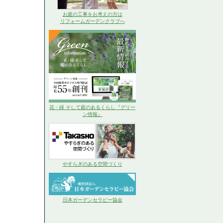
お庭の工事をお考えの方は
リフォームガーデンクラブへ
花・緑 そして庭のあるくらし『グリー
ン情報』
やすらぎのある空間づくり
日本ガーデンセラピー協会