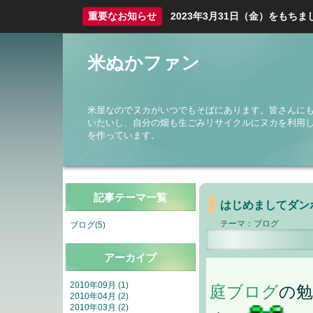
重要なお知らせ
2023年3月31日（金）をも
米ぬかファン
米屋なのでヌカがいつでもそばにあります。皆さんに
いたいし、自分の畑も生ごみリサイクルにヌカを利用
を作っています。
記事テーマ一覧
はじめましてダン
テーマ：
ブログ
ブログ(5)
アーカイブ
2010年09月 (1)
庭ブログ
の勉
2010年04月 (2)
2010年03月 (2)