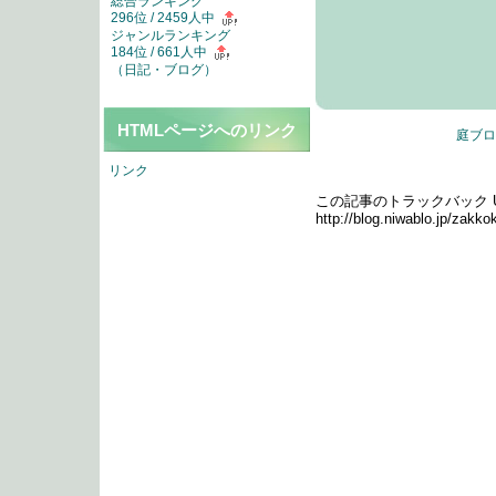
総合ランキング
296位 / 2459人中
ジャンルランキング
184位 / 661人中
（
日記・ブログ
）
HTMLページへのリンク
庭ブロ
リンク
トラックバック
この記事のトラックバック UR
http://blog.niwablo.jp/zakk