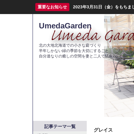
重要なお知らせ
2023年3月31日（金）をも
UmedaGarden
北の大地北海道での小さな庭づくり
半年しかない緑の季節を大切にすること
自分達なりの癒しの空間を妻と二人でMaking
記事テーマ一覧
グレイス