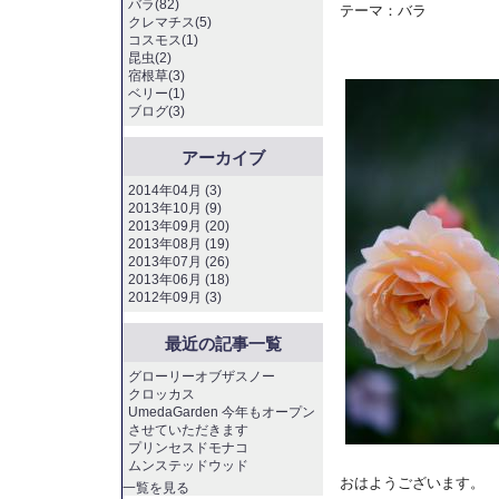
バラ(82)
テーマ：
バラ
クレマチス(5)
コスモス(1)
昆虫(2)
宿根草(3)
ベリー(1)
ブログ(3)
アーカイブ
2014年04月 (3)
2013年10月 (9)
2013年09月 (20)
2013年08月 (19)
2013年07月 (26)
2013年06月 (18)
2012年09月 (3)
最近の記事一覧
グローリーオブザスノー
クロッカス
UmedaGarden 今年もオープン
させていただきます
プリンセスドモナコ
ムンステッドウッド
おはようございます。
一覧を見る