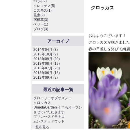
バラ(82)
クレマチス(5)
クロッカス
コスモス(1)
昆虫(2)
宿根草(3)
ベリー(1)
ブログ(3)
おはようございます！
アーカイブ
クロッカスが咲きました
春の日差しを浴びて綺麗
2014年04月 (3)
2013年10月 (9)
2013年09月 (20)
2013年08月 (19)
2013年07月 (26)
2013年06月 (18)
2012年09月 (3)
最近の記事一覧
グローリーオブザスノー
クロッカス
UmedaGarden 今年もオープン
させていただきます
プリンセスドモナコ
ムンステッドウッド
一覧を見る