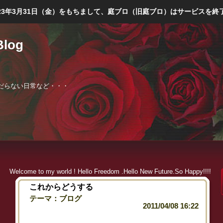
023年3月31日（金）をもちまして、庭ブロ（旧庭ブロ）はサービスを終
Blog
庭師、くだらない日常など・・・
Welcome to my world ! Hello Freedom .Hello New Future.So Happy!!!!
これからどうする
テーマ：
ブログ
2011/04/08 16:22