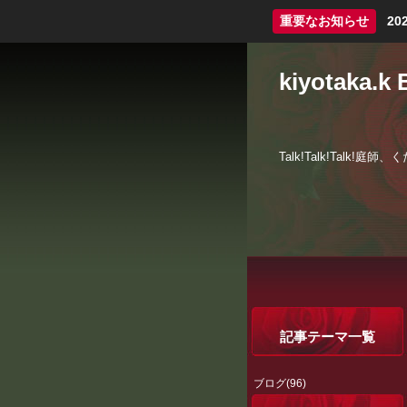
重要なお知らせ
2
kiyotaka.k 
Talk!Talk!Talk!
記事テーマ一覧
ブログ(96)