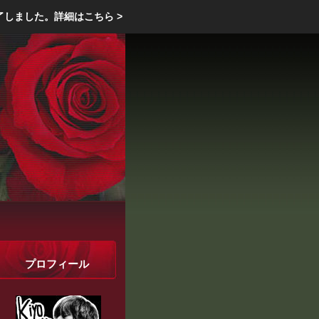
エクステリア・庭・ガーデニングのリフォーム ガーデン クラブ
了しました。
詳細はこちら >
庭ブロトップ
｜
コミュニティ
｜
プロフィール