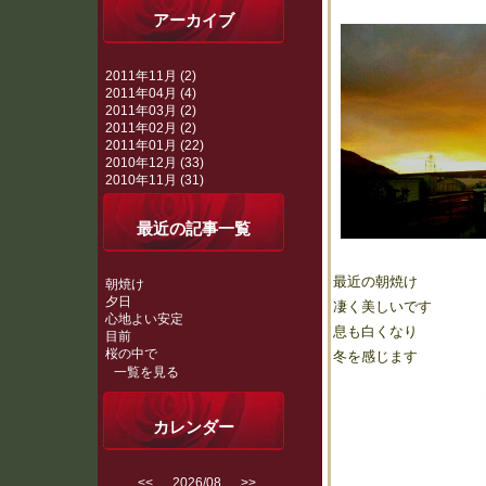
アーカイブ
2011年11月 (2)
2011年04月 (4)
2011年03月 (2)
2011年02月 (2)
2011年01月 (22)
2010年12月 (33)
2010年11月 (31)
最近の記事一覧
最近の朝焼け
朝焼け
夕日
凄く美しいです
心地よい安定
息も白くなり
目前
桜の中で
冬を感じます
一覧を見る
カレンダー
<<
2026/08
>>