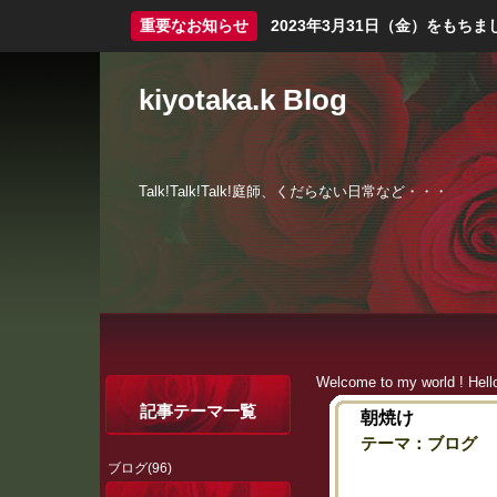
重要なお知らせ
2023年3月31日（金）をも
kiyotaka.k Blog
Talk!Talk!Talk!庭師、くだらない日常など・・・
Welcome to my world ! Hell
記事テーマ一覧
朝焼け
テーマ：
ブログ
ブログ(96)