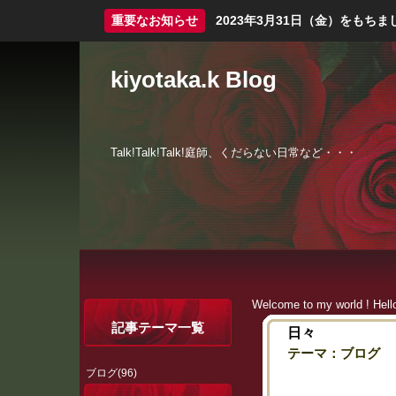
重要なお知らせ
2023年3月31日（金）をも
kiyotaka.k Blog
Talk!Talk!Talk!庭師、くだらない日常など・・・
Welcome to my world ! Hell
記事テーマ一覧
日々
テーマ：
ブログ
ブログ(96)