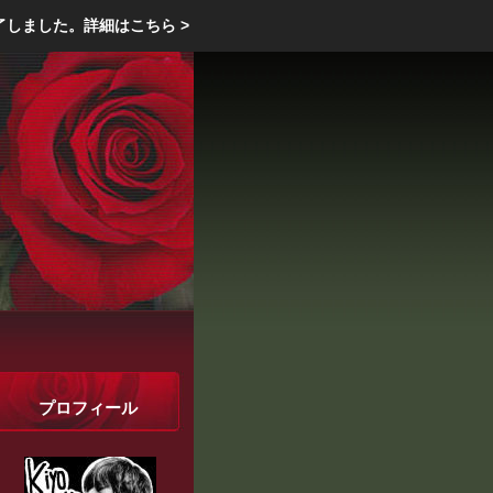
エクステリア・庭・ガーデニングのリフォーム ガーデン クラブ
了しました。
詳細はこちら >
庭ブロトップ
｜
コミュニティ
｜
プロフィール