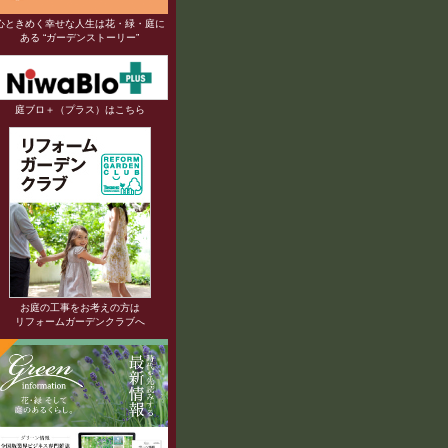
心ときめく幸せな人生は花・緑・庭に
ある “ガーデンストーリー”
庭ブロ＋（プラス）はこちら
お庭の工事をお考えの方は
リフォームガーデンクラブへ