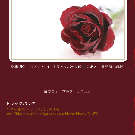
記事URL
コメント(0)
トラックバック(0)
足あと
事務局へ通報
庭ブロ＋（プラス）はこちら
トラックバック
この記事のトラックバック URL :
http://blog.niwablo.jp/garden-ikeuchi/trackback/81459