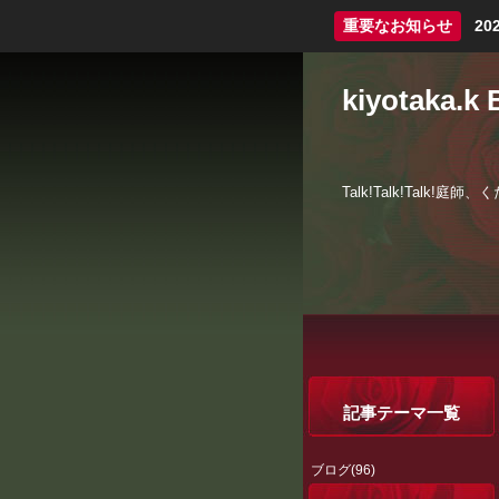
重要なお知らせ
2
kiyotaka.k 
Talk!Talk!Talk!
記事テーマ一覧
ブログ(96)