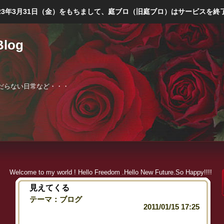
023年3月31日（金）をもちまして、庭ブロ（旧庭ブロ）はサービスを終
Blog
庭師、くだらない日常など・・・
Welcome to my world ! Hello Freedom .Hello New Future.So Happy!!!!
見えてくる
テーマ：
ブログ
2011/01/15 17:25