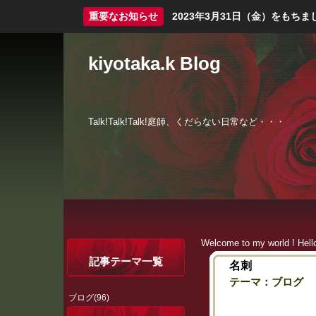
重要なお知らせ
2023年3月31日（金）をも
kiyotaka.k Blog
Talk!Talk!Talk!庭師、くだらない日常など・・・
Welcome to my world ! Hell
記事テーマ一覧
名刺
テーマ：
ブログ
ブログ(96)