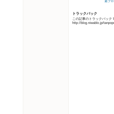
庭ブロ
トラックバック
この記事のトラックバック UR
http://blog.niwablo.jp/tanp