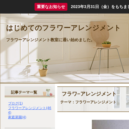
重要なお知らせ
2023年3月31日（金）をも
はじめてのフラワーアレンジメント
フラワーアレンジメント教室に通い始めました。
記事テーマ一覧
フラワ−アレンジメント
テーマ：
フラワーアレンジメント
ブログ(1)
フラワーアレンジメント(46
4)
家庭菜園(4)