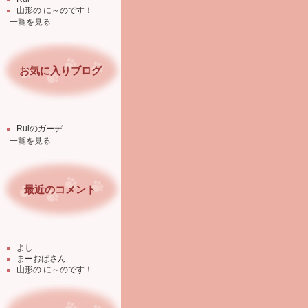
山形の に～のです！
一覧を見る
お気に入りブログ
Ruiのガーデ…
一覧を見る
最近のコメント
よし
まーおばさん
山形の に～のです！