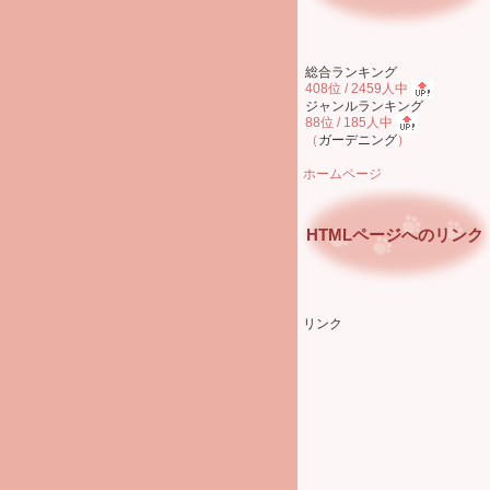
総合ランキング
408位 / 2459人中
ジャンルランキング
88位 / 185人中
（
ガーデニング
）
ホームページ
HTMLページへのリンク
リンク