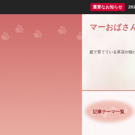
重要なお知らせ
2
マーおばさ
庭で育てている草花や猫
記事テーマ一覧