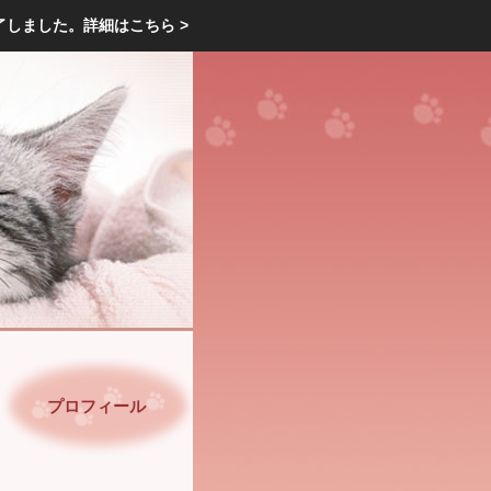
エクステリア・庭・ガーデニングのリフォーム ガーデン クラブ
了しました。
詳細はこちら >
庭ブロトップ
｜
コミュニティ
｜
プロフィール