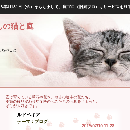
023年3月31日（金）をもちまして、庭ブロ（旧庭ブロ）はサービスを終
んの猫と庭
たちのこと
庭で育てている草花や花木、散歩の途中の花たち、
季節の移り変わりや３匹のねこたちの写真をちょっと。
ばらが大好きです。
ルドベキア
テーマ：
ブログ
2015/07/10 11:28