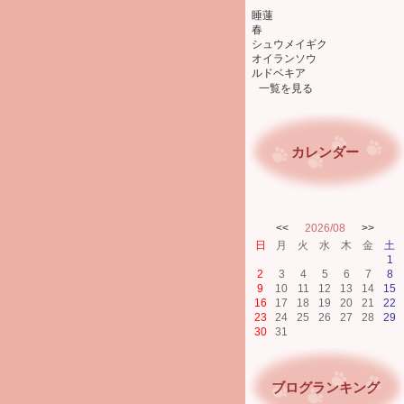
睡蓮
春
シュウメイギク
オイランソウ
ルドベキア
一覧を見る
カレンダー
<<
2026/08
>>
日
月
火
水
木
金
土
1
2
3
4
5
6
7
8
9
10
11
12
13
14
15
16
17
18
19
20
21
22
23
24
25
26
27
28
29
30
31
ブログランキング