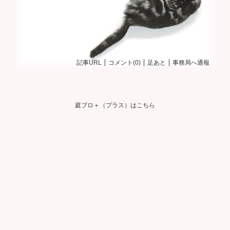
記事URL
コメント(0)
足あと
事務局へ通報
庭ブロ＋（プラス）はこちら