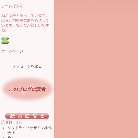
まーおばさん
ねこ３匹と暮らしています。
ばらと宿根草の庭をめざして
います。なかなか難しいです
ね。
ホームページ
メッセージを送る
このブログの読者
読者数：3人
グッドライフデザイン株式
会社
Rui