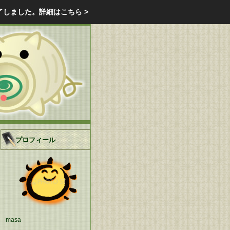
エクステリア・庭・ガーデニングのリフォーム ガーデン クラブ
了しました。
詳細はこちら >
庭ブロトップ
｜
コミュニティ
｜
プロフィール
masa