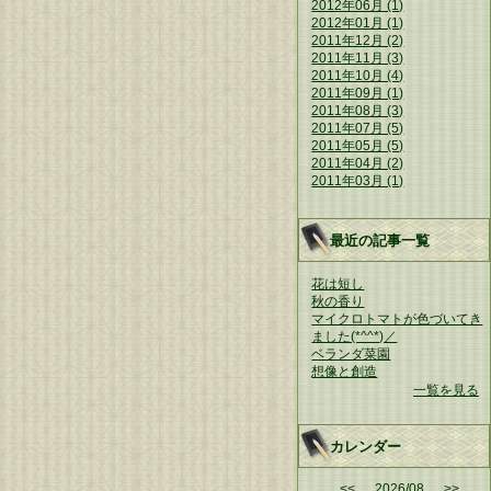
2012年06月 (1)
2012年01月 (1)
2011年12月 (2)
2011年11月 (3)
2011年10月 (4)
2011年09月 (1)
2011年08月 (3)
2011年07月 (5)
2011年05月 (5)
2011年04月 (2)
2011年03月 (1)
最近の記事一覧
花は短し
秋の香り
マイクロトマトが色づいてき
ました(*^^*)／
ベランダ菜園
想像と創造
一覧を見る
カレンダー
<<
2026/08
>>