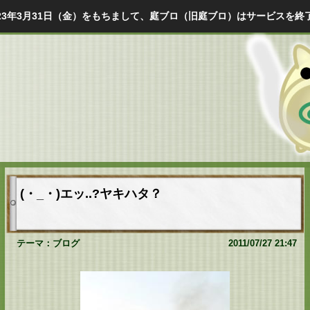
023年3月31日（金）をもちまして、庭ブロ（旧庭ブロ）はサービスを終
(・_・)エッ..?ヤキハタ？
テーマ：
ブログ
2011/07/27 21:47