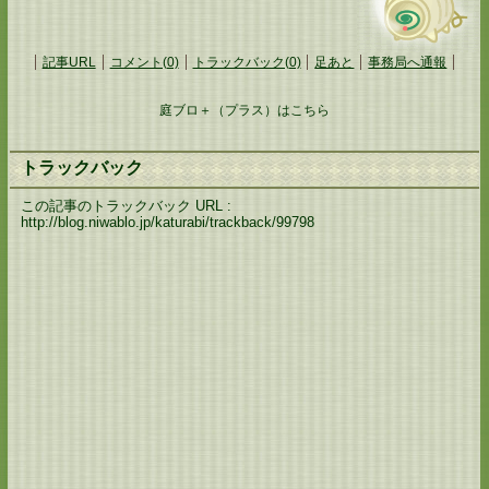
記事URL
コメント(0)
トラックバック(0)
足あと
事務局へ通報
庭ブロ＋（プラス）はこちら
トラックバック
この記事のトラックバック URL :
http://blog.niwablo.jp/katurabi/trackback/99798