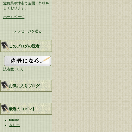
滋賀県草津市で造園・外構を
しております。
ホームページ
メッセージを送る
このブログの読者
読者数：0人
お気に入りブログ
最近のコメント
toledo
さりー