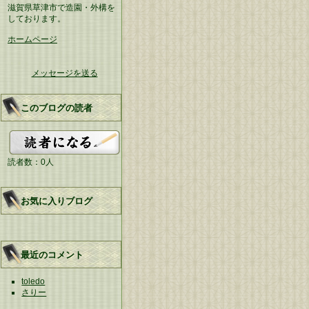
滋賀県草津市で造園・外構を
しております。
ホームページ
メッセージを送る
このブログの読者
読者数：0人
お気に入りブログ
最近のコメント
toledo
さりー