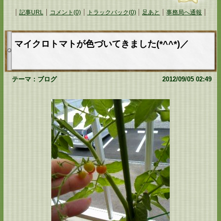
記事URL
コメント(0)
トラックバック(0)
足あと
事務局へ通報
マイクロトマトが色づいてきました(*^^*)／
テーマ：
ブログ
2012/09/05 02:49