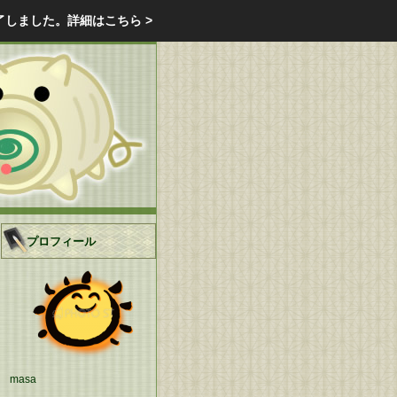
エクステリア・庭・ガーデニングのリフォーム ガーデン クラブ
了しました。
詳細はこちら >
庭ブロトップ
｜
コミュニティ
｜
プロフィール
masa