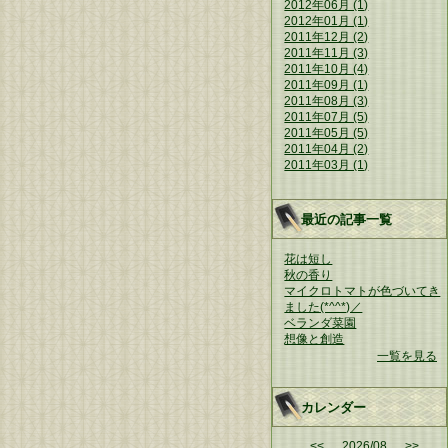
2012年06月 (1)
2012年01月 (1)
2011年12月 (2)
2011年11月 (3)
2011年10月 (4)
2011年09月 (1)
2011年08月 (3)
2011年07月 (5)
2011年05月 (5)
2011年04月 (2)
2011年03月 (1)
最近の記事一覧
花は短し
秋の香り
マイクロトマトが色づいてき
ました(*^^*)／
ベランダ菜園
想像と創造
一覧を見る
カレンダー
<<
2026/08
>>