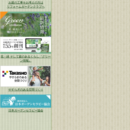
お庭の工事をお考えの方は
リフォームガーデンクラブへ
花・緑 そして庭のあるくらし『グリー
ン情報』
やすらぎのある空間づくり
日本ガーデンセラピー協会