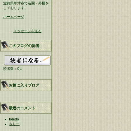
滋賀県草津市で造園・外構を
しております。
ホームページ
メッセージを送る
このブログの読者
読者数：0人
お気に入りブログ
最近のコメント
toledo
さりー