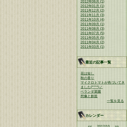
2012年06月 (1)
2012年01月 (1)
2011年12月 (2)
2011年11月 (3)
2011年10月 (4)
2011年09月 (1)
2011年08月 (3)
2011年07月 (5)
2011年05月 (5)
2011年04月 (2)
2011年03月 (1)
最近の記事一覧
花は短し
秋の香り
マイクロトマトが色づいてき
ました(*^^*)／
ベランダ菜園
想像と創造
一覧を見る
カレンダー
<<
2012/10
>>