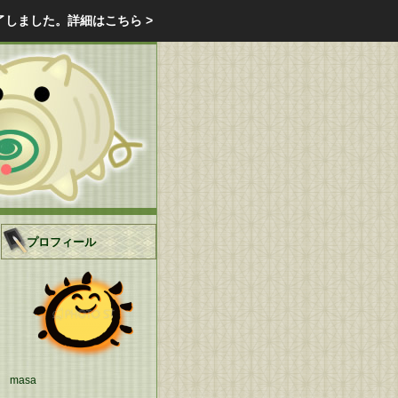
エクステリア・庭・ガーデニングのリフォーム ガーデン クラブ
了しました。
詳細はこちら >
庭ブロトップ
｜
コミュニティ
｜
プロフィール
masa