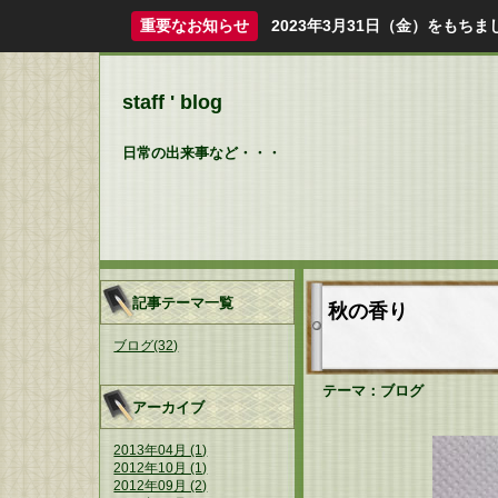
重要なお知らせ
2023年3月31日（金）をも
staff ' blog
日常の出来事など・・・
記事テーマ一覧
秋の香り
ブログ(32)
テーマ：
ブログ
アーカイブ
2013年04月 (1)
2012年10月 (1)
2012年09月 (2)