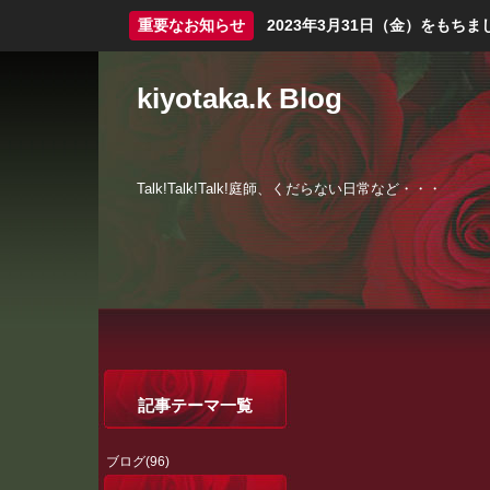
重要なお知らせ
2023年3月31日（金）をも
kiyotaka.k Blog
Talk!Talk!Talk!庭師、くだらない日常など・・・
記事テーマ一覧
ブログ(96)